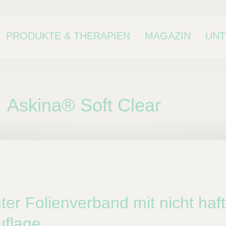
PRODUKTE & THERAPIEN
MAGAZIN
UN
Askina® Soft Clear
ne Kategorie oder
kategorie.
er Folienverband mit nicht haf
flage