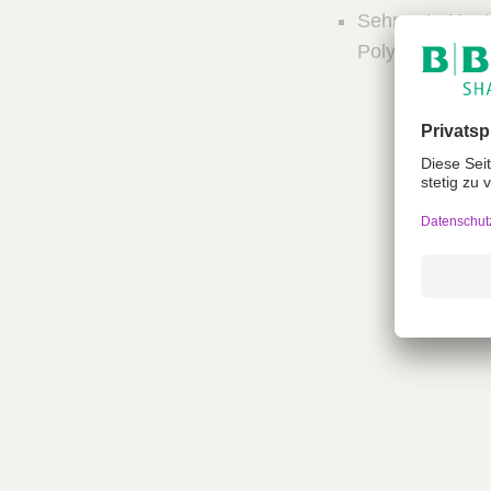
Sehr gute Haut
Polyacrylatkleb