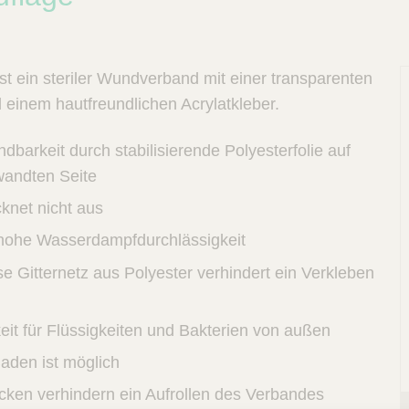
st ein steriler Wundverband mit einer transparenten
 einem hautfreundlichen Acrylatkleber.
barkeit durch stabilisierende Polyesterfolie auf
andten Seite
knet nicht aus
hohe Wasserdampfdurchlässigkeit
V
e Gitternetz aus Polyester verhindert ein Verkleben
eit für Flüssigkeiten und Bakterien von außen
aden ist möglich
ken verhindern ein Aufrollen des Verbandes