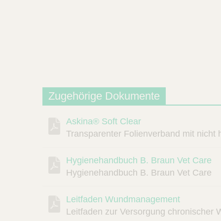
Zugehörige Dokumente
Askina® Soft Clear
Beschreibung
Dokument
Link
Transparenter Folienverband mit nicht
Hygienehandbuch B. Braun Vet Care
Hygienehandbuch B. Braun Vet Care
Leitfaden Wundmanagement
Leitfaden zur Versorgung chronischer