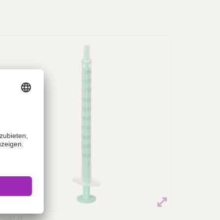
Injekt-H