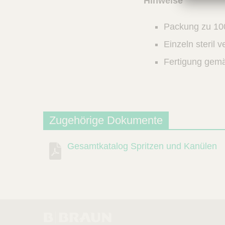
Hinweise
Packung zu 10
Einzeln steril v
Fertigung gem
Zugehörige Dokumente
Gesamtkatalog Spritzen und Kanülen
Beschreibung
Dokument
Link