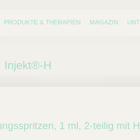
PRODUKTE & THERAPIEN
MAGAZIN
UN
Injekt®-H
ne Kategorie oder
kategorie.
ngsspritzen, 1 ml, 2-teilig mit 