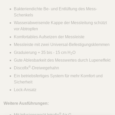
Bakteriendichte Be- und Entlüftung des Mess-
Schenkels
Wasserabweisende Kappe der Messleitung schützt
vor Abtropfen
Komfortables Aufsetzen der Messleiste
Messleiste mit zwei Universal-Befestigungsklemmen
Graduierung + 35 bis - 15 cm H
O
2
Gute Ablesbarkeit des Messwertes durch Lupeneffekt
®
Discofix
-Dreiwegehahn
Ein betriebsfertiges System für mehr Komfort und
Sicherheit
Lock-Ansatz
Weitere Ausführungen:
®
Mit Infusionsgerät Intrafix
Air G