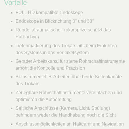
Vorteile
FULL HD kompatible Endoskope
Endoskope in Blickrichtung 0° und 30°
Runde, atraumatische Trokarspitze schützt das
Parenchym
Tiefenmarkierung des Trokars hilft beim Einführen
des Systems in das Ventrikelsystem
Gerader Arbeitskanal für starre Rohrschaftinstrumente
erhöht die Kontrolle und Präzision
Bi-instrumentelles Arbeiten über beide Seitenkanäle
des Trokars
Zerlegbare Rohrschaftinstrumente vereinfachen und
optimieren die Aufbereitung
Seitliche Anschlüsse (Kamera, Licht, Spülung)
behindern weder die Handhabung noch die Sicht
Anschlussmöglichkeiten an Haltearm und Navigation