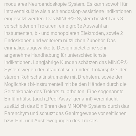
modulares Neuroendoskopie System. Es kann sowohl für
intraventrikuläre als auch endoskop-assistierte Indikationen
eingesetzt werden. Das MINOP® System besteht aus 3
verschiedenen Trokaren, eine große Auswahl an
Instrumenten, bi- und monopolaren Elektroden, sowie 2
Endoskopen und weiterem nützlichen Zubehör. Das
einmalige abgewinkelte Design bietet eine sehr
angenehme Handhabung für unterschiedlichste
Indikationen. Langjährige Kunden schätzen das MINOP®
System wegen der atraumatisch runden Trokarspitze, der
starren Rohrschaftinstrumente mit Drehstern, sowie der
Möglichkeit bi-instrumentell mit beiden Händen durch die
Seitenkanäle des Trokars zu arbeiten. Eine sogenannte
Einführhülse (auch „Peel Away“ genannt) vereinfacht
zusätzlich das Einführen des MINOP® Systems durch das
Parenchym und schützt das Gehirngewebe vor seitlichen
bzw. Ein- und Ausbewegungen des Trokars.