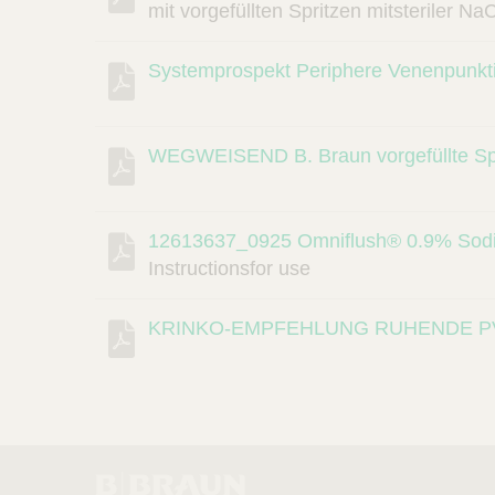
mit vorgefüllten Spritzen mitsteriler N
Systemprospekt Periphere Venenpunkt
WEGWEISEND B. Braun vorgefüllte Spü
12613637_0925 Omniflush® 0.9% Sodi
Instructionsfor use
KRINKO-EMPFEHLUNG RUHENDE P