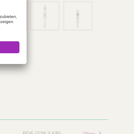
PDF
(229.3 KB)
Öffnen