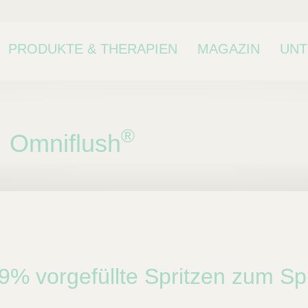
PRODUKTE & THERAPIEN
MAGAZIN
UN
®
Omniflush
ne Kategorie oder
kategorie.
,9% vorgefüllte Spritzen zum Sp