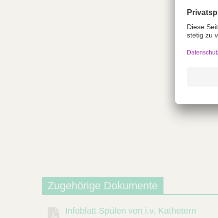
Zugehörige Dokumente
Infoblatt Spülen von i.v. Kathetern
Beschreibung
Dokument
Link