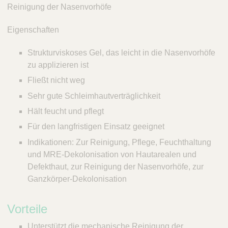
Reinigung der Nasenvorhöfe
Eigenschaften
Strukturviskoses Gel, das leicht in die Nasenvorhöfe
zu applizieren ist
Fließt nicht weg
Sehr gute Schleimhautverträglichkeit
Hält feucht und pflegt
Für den langfristigen Einsatz geeignet
Indikationen: Zur Reinigung, Pflege, Feuchthaltung
und MRE-Dekolonisation von Hautarealen und
Defekthaut, zur Reinigung der Nasenvorhöfe, zur
Ganzkörper-Dekolonisation
Vorteile
Unterstützt die mechanische Reinigung der