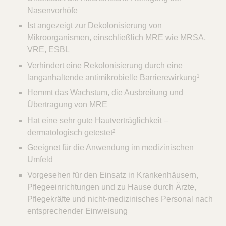
Nasenvorhöfe
Ist angezeigt zur Dekolonisierung von
Mikroorganismen, einschließlich MRE wie MRSA,
VRE, ESBL
Verhindert eine Rekolonisierung durch eine
langanhaltende antimikrobielle Barrierewirkung¹
Hemmt das Wachstum, die Ausbreitung und
Übertragung von MRE
Hat eine sehr gute Hautverträglichkeit –
dermatologisch getestet²
Geeignet für die Anwendung im medizinischen
Umfeld
Vorgesehen für den Einsatz in Krankenhäusern,
Pflegeeinrichtungen und zu Hause durch Ärzte,
Pflegekräfte und nicht-medizinisches Personal nach
entsprechender Einweisung