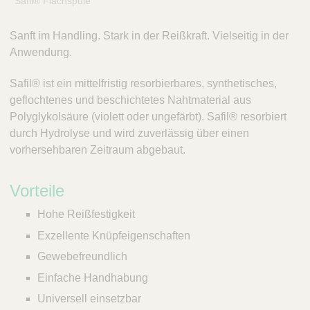
Safil® Flachspule
Sanft im Handling. Stark in der Reißkraft. Vielseitig in der
Anwendung.
Safil® ist ein mittelfristig resorbierbares, synthetisches,
geflochtenes und beschichtetes Nahtmaterial aus
Polyglykolsäure (violett oder ungefärbt). Safil® resorbiert
durch Hydrolyse und wird zuverlässig über einen
vorhersehbaren Zeitraum abgebaut.
Vorteile
Hohe Reißfestigkeit
Exzellente Knüpfeigenschaften
Gewebefreundlich
Einfache Handhabung
Universell einsetzbar