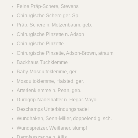
Feine Präp-Schere, Stevens
Chirurgische Schere ger. Sp.
Präp. Schere n. Metzenbaum, geb.
Chirurgische Pinzette n. Adson
Chirurgische Pinzette
Chirurgische Pinzette, Adson-Brown, atraum.
Backhaus Tuchklemme
Baby-Mosquitoklemme, ger.
Mosquitoklemme, Halsted, ger.
Arterienklemme n. Pean, geb.
Durogrip-Nadelhalter n. Hegar-Mayo
Deschamps Unterbindungsnadel
Wundhaken, Senn-Miller, doppelendig, sch.
Wundspreizer, Weitlaner, stumpf
Darmfasszange n. Allis