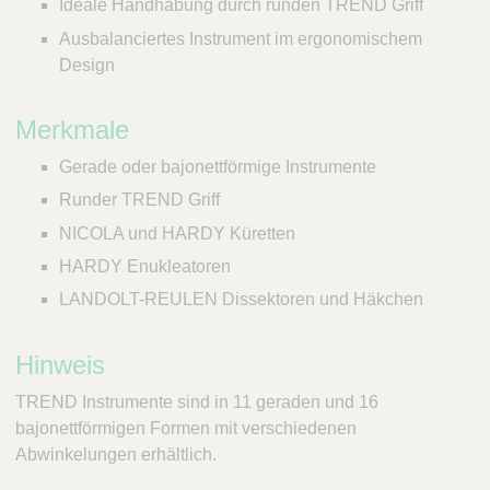
Ideale Handhabung durch runden TREND Griff
Ausbalanciertes Instrument im ergonomischem
Design
Merkmale
Gerade oder bajonettförmige Instrumente
Runder TREND Griff
NICOLA und HARDY Küretten
HARDY Enukleatoren
LANDOLT-REULEN Dissektoren und Häkchen
Hinweis
TREND Instrumente sind in 11 geraden und 16
bajonettförmigen Formen mit verschiedenen
Abwinkelungen erhältlich.