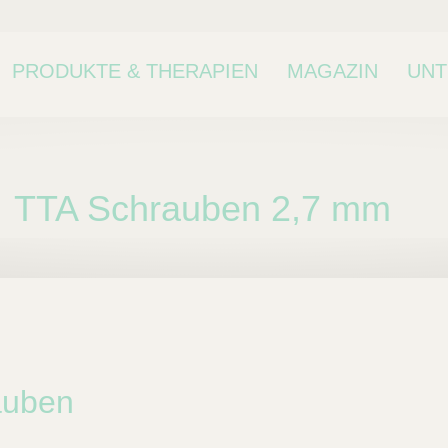
PRODUKTE & THERAPIEN
MAGAZIN
UN
TTA Schrauben 2,7 mm
ne Kategorie oder
kategorie.
auben