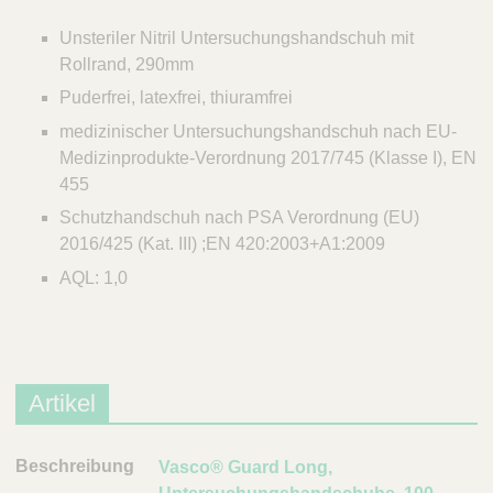
Unsteriler Nitril Untersuchungshandschuh mit
Rollrand, 290mm
Puderfrei, latexfrei, thiuramfrei
medizinischer Untersuchungshandschuh nach EU-
Medizinprodukte-Verordnung 2017/745 (Klasse I), EN
455
Schutzhandschuh nach PSA Verordnung (EU)
2016/425 (Kat. III) ;EN 420:2003+A1:2009
AQL: 1,0
Artikel
B
Vasco® Guard Long,
e