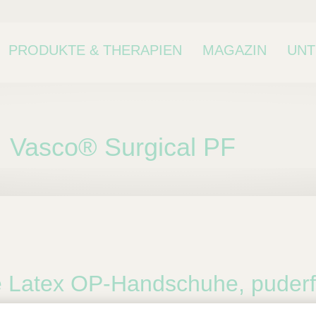
PRODUKTE & THERAPIEN
MAGAZIN
UN
Vasco® Surgical PF
ne Kategorie oder
kategorie.
 Latex OP-Handschuhe, puderf