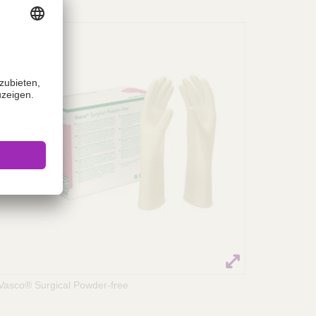
Vasco® Surgical Powder-free