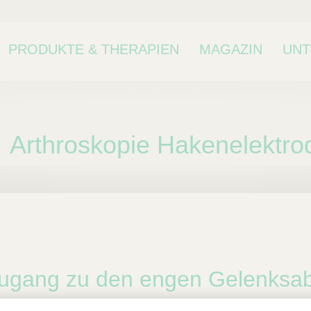
PRODUKTE & THERAPIEN
MAGAZIN
UN
Arthroskopie Hakenelektro
ne Kategorie oder
kategorie.
ugang zu den engen Gelenksab