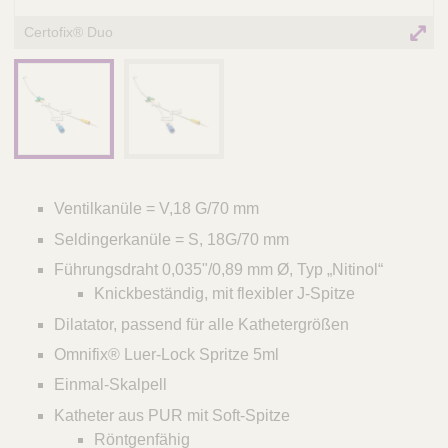
Certofix® Duo
Ventilkanüle = V,18 G/70 mm
Seldingerkanüle = S, 18G/70 mm
Führungsdraht 0,035"/0,89 mm Ø, Typ „Nitinol“
Knickbeständig, mit flexibler J-Spitze
Dilatator, passend für alle Kathetergrößen
Omnifix® Luer-Lock Spritze 5ml
Einmal-Skalpell
Katheter aus PUR mit Soft-Spitze
Röntgenfähig