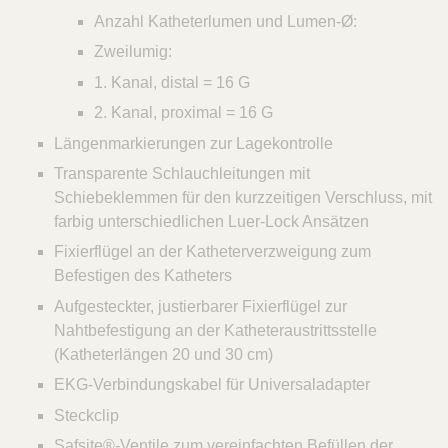
Anzahl Katheterlumen und Lumen-Ø:
Zweilumig:
1. Kanal, distal = 16 G
2. Kanal, proximal = 16 G
Längenmarkierungen zur Lagekontrolle
Transparente Schlauchleitungen mit
Schiebeklemmen für den kurzzeitigen Verschluss, mit
farbig unterschiedlichen Luer-Lock Ansätzen
Fixierflügel an der Katheterverzweigung zum
Befestigen des Katheters
Aufgesteckter, justierbarer Fixierflügel zur
Nahtbefestigung an der Katheteraustrittsstelle
(Katheterlängen 20 und 30 cm)
EKG-Verbindungskabel für Universaladapter
Steckclip
Safsite®-Ventile zum vereinfachten Befüllen der