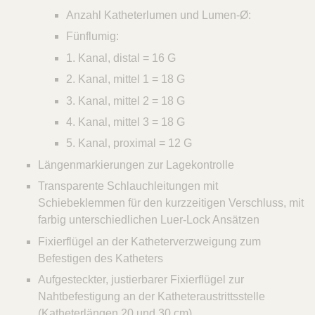
Anzahl Katheterlumen und Lumen-Ø:
Fünflumig:
1. Kanal, distal = 16 G
2. Kanal, mittel 1 = 18 G
3. Kanal, mittel 2 = 18 G
4. Kanal, mittel 3 = 18 G
5. Kanal, proximal = 12 G
Längenmarkierungen zur Lagekontrolle
Transparente Schlauchleitungen mit
Schiebeklemmen für den kurzzeitigen Verschluss, mit
farbig unterschiedlichen Luer-Lock Ansätzen
Fixierflügel an der Katheterverzweigung zum
Befestigen des Katheters
Aufgesteckter, justierbarer Fixierflügel zur
Nahtbefestigung an der Katheteraustrittsstelle
(Katheterlängen 20 und 30 cm)