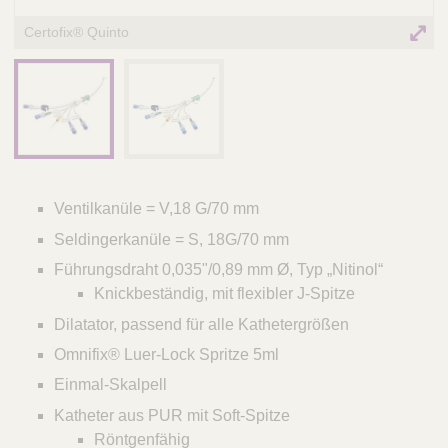
Certofix® Quinto
Ventilkanüle = V,18 G/70 mm
Seldingerkanüle = S, 18G/70 mm
Führungsdraht 0,035"/0,89 mm Ø, Typ „Nitinol“
Knickbeständig, mit flexibler J-Spitze
Dilatator, passend für alle Kathetergrößen
Omnifix® Luer-Lock Spritze 5ml
Einmal-Skalpell
Katheter aus PUR mit Soft-Spitze
Röntgenfähig