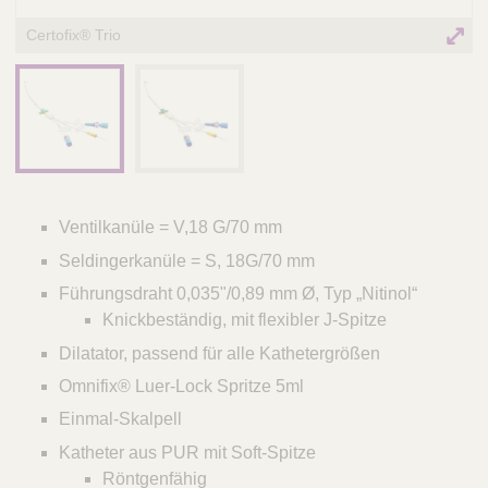
Certofix® Trio
Ventilkanüle = V,18 G/70 mm
Seldingerkanüle = S, 18G/70 mm
Führungsdraht 0,035"/0,89 mm Ø, Typ „Nitinol“
Knickbeständig, mit flexibler J-Spitze
Dilatator, passend für alle Kathetergrößen
Omnifix® Luer-Lock Spritze 5ml
Einmal-Skalpell
Katheter aus PUR mit Soft-Spitze
Röntgenfähig