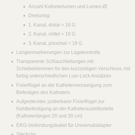
Anzahl Katheterlumen und Lumen-Ø:
Dreilumig:
1. Kanal, distal = 16 G
2. Kanal, mittel = 18 G
3. Kanal, proximal = 18 G
Längenmarkierungen zur Lagekontrolle
Transparente Schlauchleitungen mit
Schiebeklemmen für den kurzzeitigen Verschluss, mit
farbig unterschiedlichen Luer-Lock Ansätzen
Fixierflügel an der Katheterverzweigung zum
Befestigen des Katheters
Aufgesteckter, justierbarer Fixierflügel zur
Nahtbefestigung an der Katheteraustrittsstelle
(Katheterlängen 20 und 30 cm)
EKG-Verbindungskabel für Universaladapter
Steckclip