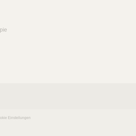
pie
okie Einstellungen