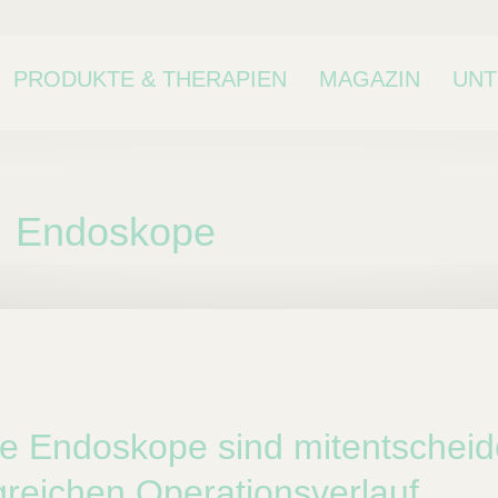
PRODUKTE & THERAPIEN
MAGAZIN
UN
Endoskope
ne Kategorie oder
kategorie.
e Endoskope sind mitentscheid
greichen Operationsverlauf