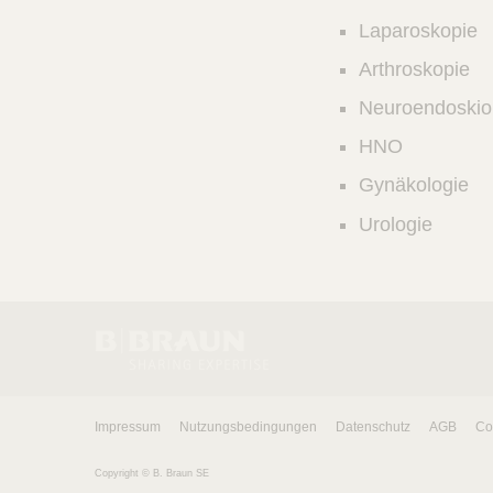
Laparoskopie
Arthroskopie
Neuroendoskio
HNO
Gynäkologie
Urologie
Impressum
Nutzungsbedingungen
Datenschutz
AGB
Co
Copyright © B. Braun SE