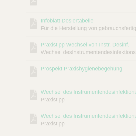
Infoblatt Dosiertabelle
Für die Herstellung von gebrauchsfert
Praxistipp Wechsel von Instr. Desinf.
Wechsel desInstrumentendesinfektions
Prospekt Praxishygienebegehung
Wechsel des Instrumentendesinfektions
Praxistipp
Wechsel des Instrumentendesinfektions
Praxistipp