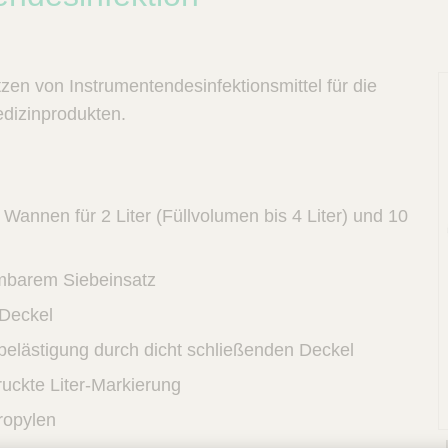
zen von Instrumentendesinfektionsmittel für die
dizinprodukten.
Wannen für 2 Liter (Füllvolumen bis 4 Liter) und 10
mbarem Siebeinsatz
 Deckel
elästigung durch dicht schließenden Deckel
ruckte Liter-Markierung
ropylen