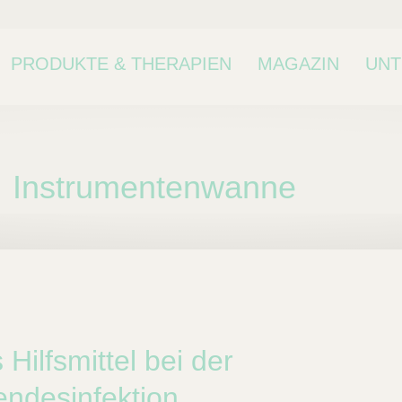
PRODUKTE & THERAPIEN
MAGAZIN
UN
Instrumentenwanne
ne Kategorie oder
kategorie.
 Hilfsmittel bei der
endesinfektion