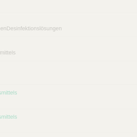
igenDesinfektionslösungen
mittels
mittels
mittels