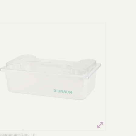
Instrument Tray 10L