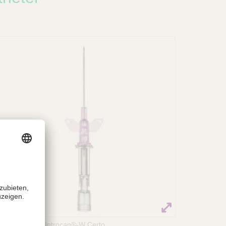
Introcan®-W / Introcan®-W Certo