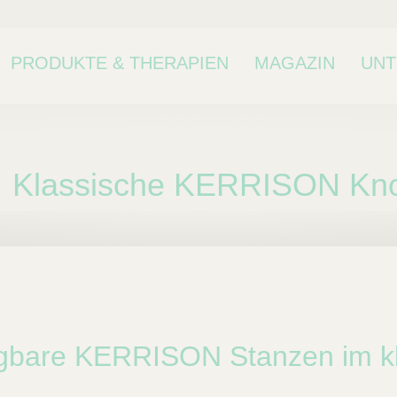
PRODUKTE & THERAPIEN
MAGAZIN
UN
Klassische KERRISON Kn
ne Kategorie oder
kategorie.
egbare KERRISON Stanzen im k