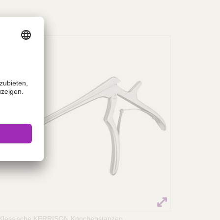
Klassische KERRISON Knochenstanzen