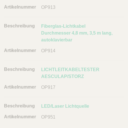
OP913
Fiberglas-Lichtkabel
Durchmesser 4,8 mm, 3,5 m lang,
autoklavierbar
OP914
LICHTLEITKABELTESTER
AESCULAP/STORZ
OP917
LED/Laser Lichtquelle
OP951