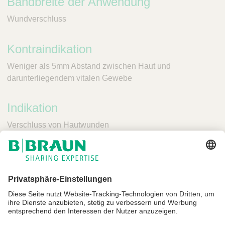
Bandbreite der Anwendung
Wundverschluss
Kontraindikation
Weniger als 5mm Abstand zwischen Haut und
darunterliegendem vitalen Gewebe
Indikation
Verschluss von Hautwunden
Impressum