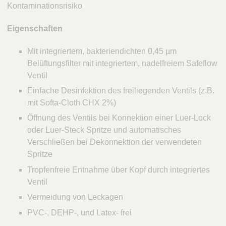
Kontaminationsrisiko
Eigenschaften
Mit integriertem, bakteriendichten 0,45 µm
Belüftungsfilter mit integriertem, nadelfreiem Safeflow
Ventil
Einfache Desinfektion des freiliegenden Ventils (z.B.
mit Softa-Cloth CHX 2%)
Öffnung des Ventils bei Konnektion einer Luer-Lock
oder Luer-Steck Spritze und automatisches
Verschließen bei Dekonnektion der verwendeten
Spritze
Tropfenfreie Entnahme über Kopf durch integriertes
Ventil
Vermeidung von Leckagen
PVC-, DEHP-, und Latex- frei