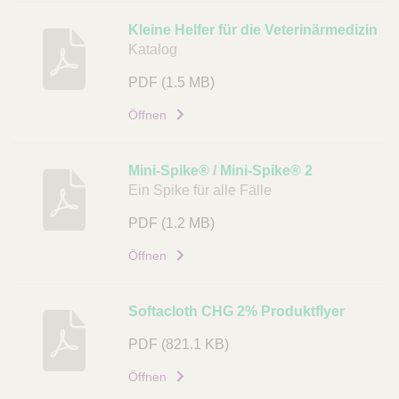
L
i
Kleine Helfer für die Veterinärmedizin
n
Katalog
k
PDF
(1.5 MB)
Öffnen
Mini-Spike® / Mini-Spike® 2
Ein Spike für alle Fälle
PDF
(1.2 MB)
Öffnen
Softacloth CHG 2% Produktflyer
PDF
(821.1 KB)
Öffnen