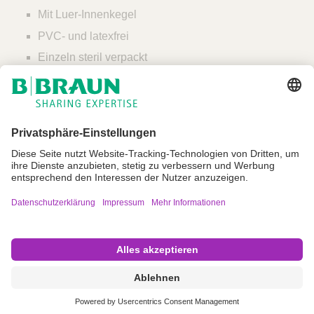
Mit Luer-Innenkegel
PVC- und latexfrei
Einzeln steril verpackt
Impressum
Nutzungsbedingungen
Datenschutz
AGB
Cookie Einstellungen
Copyright © B. Braun SE