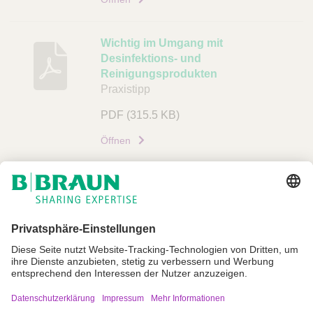
Wichtig im Umgang mit
Desinfektions- und
Reinigungsprodukten
Praxistipp
PDF
(315.5 KB)
Öffnen
Impressum
Nutzungsbedingungen