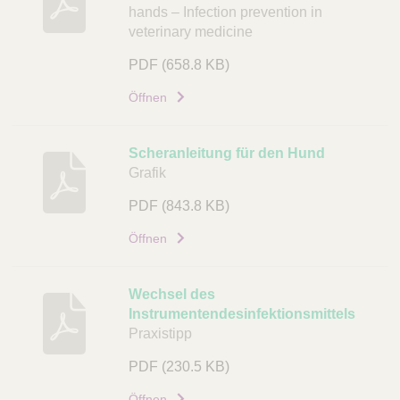
n
hands – Infection prevention in
k
veterinary medicine
PDF
(658.8 KB)
Öffnen
Scheranleitung für den Hund
Grafik
PDF
(843.8 KB)
Öffnen
Wechsel des
Instrumentendesinfektionsmittels
Praxistipp
PDF
(230.5 KB)
Öffnen