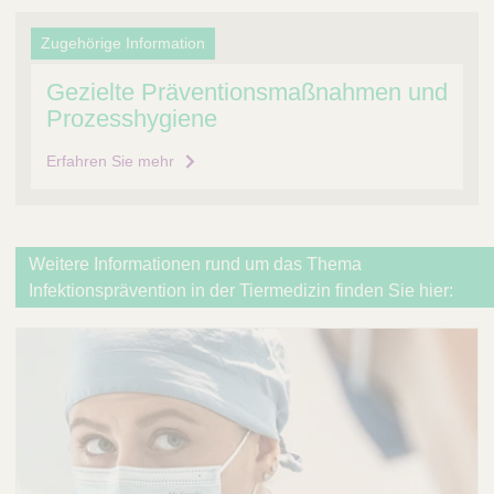
Zugehörige Information
Gezielte Präventionsmaßnahmen und
Prozesshygiene
Erfahren Sie mehr
Weitere Informationen rund um das Thema
Infektionsprävention in der Tiermedizin finden Sie hier: