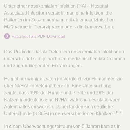
Unter einer nosokomialen Infektion (HAI – Hospital
Associated Infection) versteht man eine Infektion, die
Patienten im Zusammenhang mit einer medizinischen
Maßnahme in Tierarztpraxen oder -kliniken erwerben.
Factsheet als PDF-Download
Das Risiko für das Auftreten von nosokomialen Infektionen
unterscheidet sich je nach den medizinischen Maßnahmen
und zugrundliegenden Erkrankungen.
Es gibt nur wenige Daten im Vergleich zur Humanmedizin
über NI/HAI im Veterinärbereich. Eine Untersuchung
zeigte, dass 19% der Hunde und Pferde und 16% der
Katzen mindestens eine NI/HAI während des stationären
Aufenthaltes entwickeln. Dabei fanden sich deutliche
​[1, 2]
Unterschiede (8-36%) in den verschiedenen Kliniken.
In einem Überwachungszeitraum von 5 Jahren kam es in