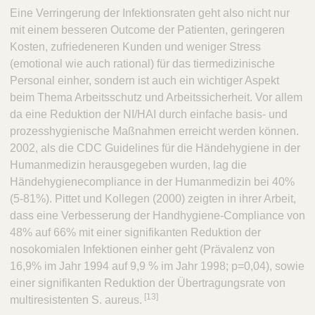
Eine Verringerung der Infektionsraten geht also nicht nur
mit einem besseren Outcome der Patienten, geringeren
Kosten, zufriedeneren Kunden und weniger Stress
(emotional wie auch rational) für das tiermedizinische
Personal einher, sondern ist auch ein wichtiger Aspekt
beim Thema Arbeitsschutz und Arbeitssicherheit. Vor allem
da eine Reduktion der NI/HAI durch einfache basis- und
prozesshygienische Maßnahmen erreicht werden können.
2002, als die CDC Guidelines für die Händehygiene in der
Humanmedizin herausgegeben wurden, lag die
Händehygienecompliance in der Humanmedizin bei 40%
(5-81%). Pittet und Kollegen (2000) zeigten in ihrer Arbeit,
dass eine Verbesserung der Handhygiene-Compliance von
48% auf 66% mit einer signifikanten Reduktion der
nosokomialen Infektionen einher geht (Prävalenz von
16,9% im Jahr 1994 auf 9,9 % im Jahr 1998; p=0,04), sowie
einer signifikanten Reduktion der Übertragungsrate von
​[13]
multiresistenten S. aureus.