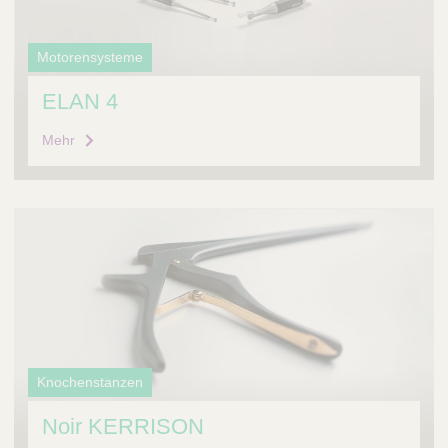
Motorensysteme
ELAN 4
Mehr
Knochenstanzen
Noir KERRISON