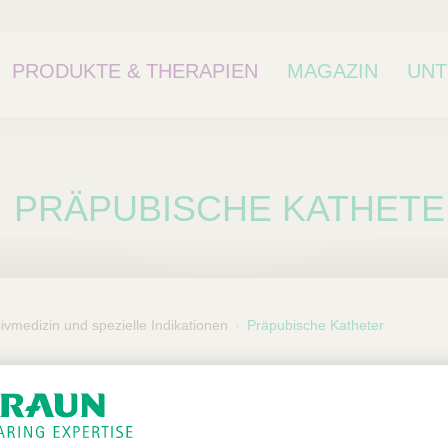
PRODUKTE & THERAPIEN
MAGAZIN
UN
PRÄPUBISCHE KATHET
ivmedizin und spezielle Indikationen
Präpubische Katheter
ne Kategorie oder
kategorie.