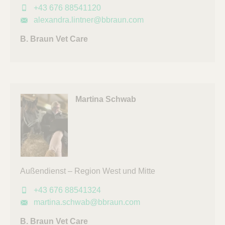
+43 676 88541120
alexandra.lintner@bbraun.com
B. Braun Vet Care
Martina Schwab
Außendienst – Region West und Mitte
+43 676 88541324
martina.schwab@bbraun.com
B. Braun Vet Care