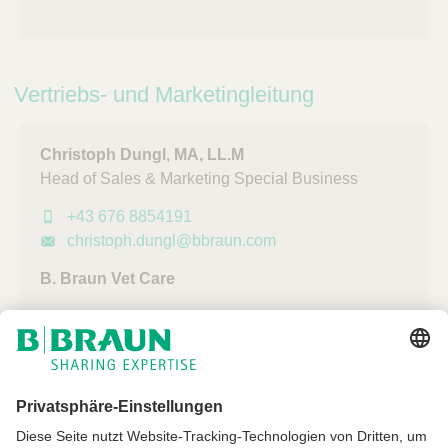
Vertriebs- und Marketingleitung
Christoph Dungl, MA, LL.M
Head of Sales & Marketing Special Business
+43 676 8854191
christoph.dungl@bbraun.com
B. Braun Vet Care