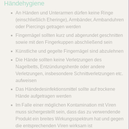
Händehygiene
An Händen und Unterarmen dürfen keine Ringe
(einschließlich Eheringe), Armbänder, Armbanduhren
oder Piercings getragen werden
Fingernägel sollten kurz und abgerundet geschnitten
sowie mit den Fingerkuppen abschließend sein
Künstliche und gegelte Fingernägel sind abzulehnen
Die Hände sollten keine Verletzungen des
Nagelbetts, Entzündungsherde oder andere
Verletzungen, insbesondere Schnittverletzungen etc.
aufweisen
Das Händedesinfektionsmittel sollte auf trockene
Hände aufgetragen werden
Im Falle einer möglichen Kontamination mit Viren
muss sichergestellt sein, dass das zu verwendende
Produkt ein breites Wirkungsspektrum hat und gegen
die entsprechenden Viren wirksam ist