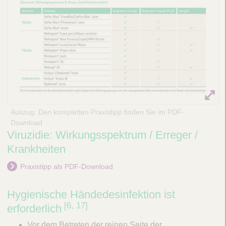
Auszug: Den kompletten Praxistipp finden Sie im PDF-
Download
Viruzidie: Wirkungsspektrum / Erreger /
Krankheiten
Praxistipp als PDF-Download
Hygienische Händedesinfektion ist
​[6, 17]​
erforderlich
Vor dem Betreten der reinen Seite der