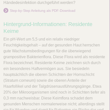
Händedesinfektion durchgeführt werden?
Step-by-Step Anleitung als PDF-Download
Hintergrund-Informationen: Residente
Keime
Ein pH-Wert um 5,5 und ein relativ niedriger
Feuchtigkeitsgehalt – auf der gesunden Haut herrschen
gute Wachstumsbedingungen für die überwiegend
grampositive Bakterienflora. Diese Flora wird als residente
Flora bezeichnet. Residente Keime zeichnen sich durch
ein besonderes Haftvermögen aus. Sie besiedeln
hauptsächlich die oberen Schichten der Hornschicht
(Stratum corneum) sowie die oberen Anteile der
Haarfollikel und der Talgdrüsenausführungsgänge. Etwa
20% der Mikroorganismen sind noch in Schichten tiefer als
0,3 mm nachweisbar. Diese Keimflora schadet dem
gesunden Menschen normalerweise nicht; allerdings stellt
sie für Wunden und damit für Patienten ein Risiko dar und