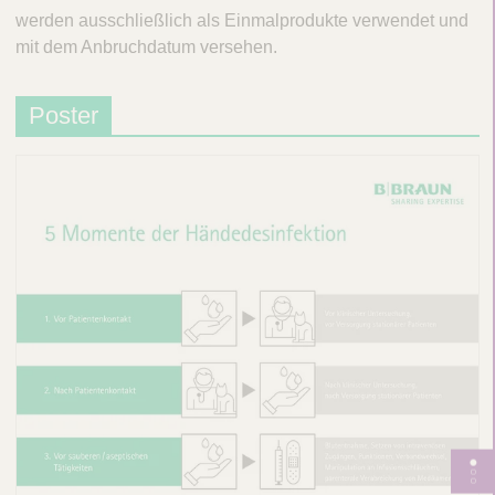
werden ausschließlich als Einmalprodukte verwendet und
mit dem Anbruchdatum versehen.
Poster
S