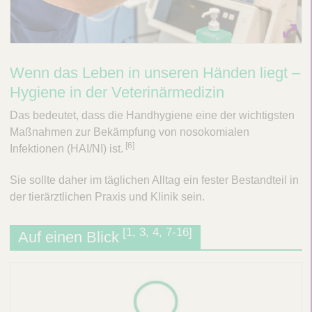
Wenn das Leben in unseren Händen liegt –
Hygiene in der Veterinärmedizin
Das bedeutet, dass die Handhygiene eine der wichtigsten
Maßnahmen zur Bekämpfung von nosokomialen
​[6]
Infektionen (HAI/NI) ist.
Sie sollte daher im täglichen Alltag ein fester Bestandteil in
der tierärztlichen Praxis und Klinik sein.
[1, 3, 4, 7-16]
Auf einen Blick