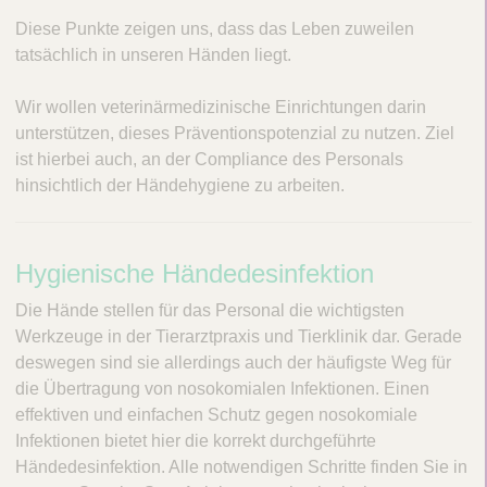
Diese Punkte zeigen uns, dass das Leben zuweilen
tatsächlich in unseren Händen liegt.
Wir wollen veterinärmedizinische Einrichtungen darin
unterstützen, dieses Präventionspotenzial zu nutzen. Ziel
ist hierbei auch, an der Compliance des Personals
hinsichtlich der Händehygiene zu arbeiten.
H
Hygienische Händedesinfektion
y
Die Hände stellen für das Personal die wichtigsten
g
Werkzeuge in der Tierarztpraxis und Tierklinik dar. Gerade
deswegen sind sie allerdings auch der häufigste Weg für
i
die Übertragung von nosokomialen Infektionen. Einen
e
effektiven und einfachen Schutz gegen nosokomiale
n
Infektionen bietet hier die korrekt durchgeführte
Händedesinfektion. Alle notwendigen Schritte finden Sie in
i