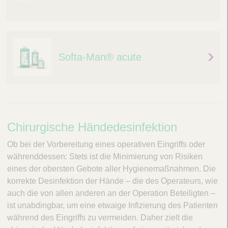
Softa-Man® acute
C
Chirurgische Händedesinfektion
h
Ob bei der Vorbereitung eines operativen Eingriffs oder
i
währenddessen: Stets ist die Minimierung von Risiken
eines der obersten Gebote aller Hygienemaßnahmen. Die
r
korrekte Desinfektion der Hände – die des Operateurs, wie
u
auch die von allen anderen an der Operation Beteiligten –
r
ist unabdingbar, um eine etwaige Infizierung des Patienten
während des Eingriffs zu vermeiden. Daher zielt die
g