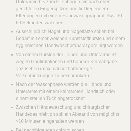
Unterarme bis zum Ellenbogen mit nach oben
gerichteten Fingerspitzen und tief liegendem
Ellenbogen mit einem Handwaschpräparat etwa 30-
60 Sekunden waschen
Ausschließlich Nägel und Nagelfalze sollen bei
Bedarf mit einer weichen Kunststoffbürste und einem
hygienischen Handwaschpräparat gereinigt werden
Von einem Bürsten der Hände und Unterarme ist
wegen Hautirritationen und höherer Keimabgabe
abzusehen (maximal auf hartnäckige
Verschmutzungen zu beschränken)
Nach der Waschphase werden die Hände und
Unterarme mit einem keimarmen Handtuch oder
einem sterilen Tuch abgetrocknet
Zwischen Händewaschung und chirurgischer
Händedesinfektion soll ein Abstand von möglichst
>10 Minuten eingehalten werden
Bei nachfolgenden chirurgischen