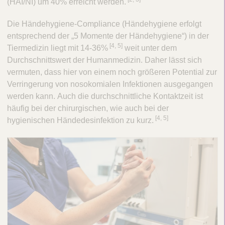
(HAI/NI) um 40% erreicht werden.
Die Händehygiene-Compliance (Händehygiene erfolgt
entsprechend der „5 Momente der Händehygiene“) in der
[4, 5]
Tiermedizin liegt mit 14-36%
weit unter dem
Durchschnittswert der Humanmedizin. Daher lässt sich
vermuten, dass hier von einem noch größeren Potential zur
Verringerung von nosokomialen Infektionen ausgegangen
werden kann. Auch die durchschnittliche Kontaktzeit ist
häufig bei der chirurgischen, wie auch bei der
​[4, 5]
hygienischen Händedesinfektion zu kurz.