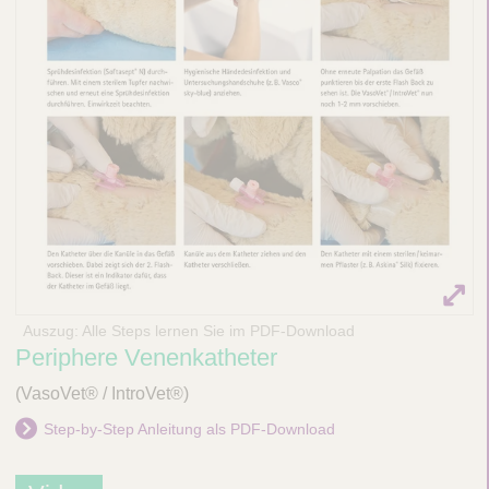
e
i
t
e
n
n
a
v
i
g
a
t
i
Auszug: Alle Steps lernen Sie im PDF-Download
o
Periphere Venenkatheter
n
(VasoVet® / IntroVet®)
e
i
Step-by-Step Anleitung als PDF-Download
n
-