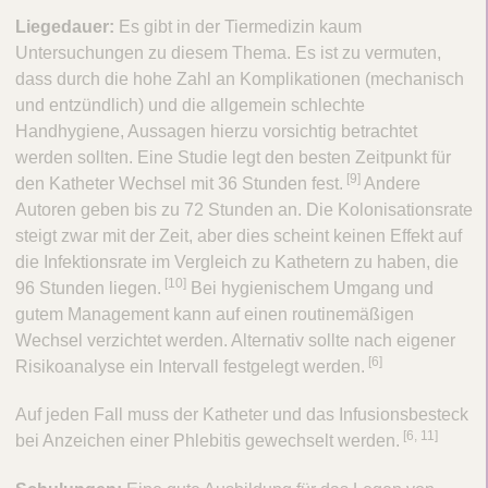
Liegedauer:
Es gibt in der Tiermedizin kaum
Untersuchungen zu diesem Thema. Es ist zu vermuten,
dass durch die hohe Zahl an Komplikationen (mechanisch
und entzündlich) und die allgemein schlechte
Handhygiene, Aussagen hierzu vorsichtig betrachtet
werden sollten. Eine Studie legt den besten Zeitpunkt für
​[9]
den Katheter Wechsel mit 36 Stunden fest.
Andere
Autoren geben bis zu 72 Stunden an. Die Kolonisationsrate
steigt zwar mit der Zeit, aber dies scheint keinen Effekt auf
die Infektionsrate im Vergleich zu Kathetern zu haben, die
​[10]
96 Stunden liegen.
Bei hygienischem Umgang und
gutem Management kann auf einen routinemäßigen
Wechsel verzichtet werden. Alternativ sollte nach eigener
[6]
Risikoanalyse ein Intervall festgelegt werden.
Auf jeden Fall muss der Katheter und das Infusionsbesteck
​[6, 11]
bei Anzeichen einer Phlebitis gewechselt werden.