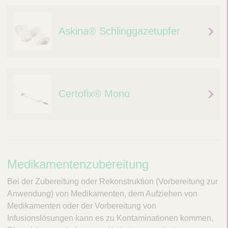
Askina® Schlinggazetupfer
Certofix® Mono
M
Medikamentenzubereitung
e
Bei der Zubereitung oder Rekonstruktion (Vorbereitung zur
d
Anwendung) von Medikamenten, dem Aufziehen von
Medikamenten oder der Vorbereitung von
i
Infusionslösungen kann es zu Kontaminationen kommen.
k