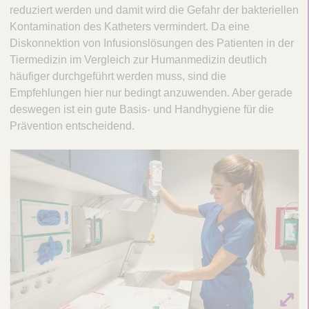
reduziert werden und damit wird die Gefahr der bakteriellen
e
Kontamination des Katheters vermindert. Da eine
r
Diskonnektion von Infusionslösungen des Patienten in der
Tiermedizin im Vergleich zur Humanmedizin deutlich
a
häufiger durchgeführt werden muss, sind die
p
Empfehlungen hier nur bedingt anzuwenden. Aber gerade
i
deswegen ist ein gute Basis- und Handhygiene für die
e
Prävention entscheidend.