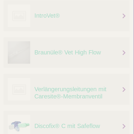
IntroVet®
Braunüle® Vet High Flow
Verlängerungsleitungen mit
Caresite®-Membranventil
Discofix® C mit Safeflow