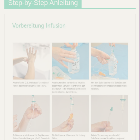
Step-by-Step Anleitung