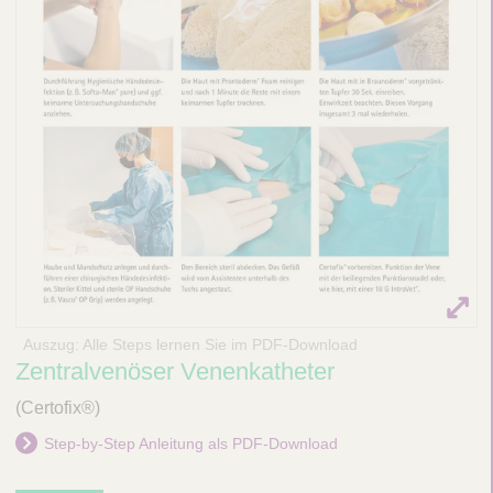
Auszug: Alle Steps lernen Sie im PDF-Download
Zentralvenöser Venenkatheter
(Certofix®)
Step-by-Step Anleitung als PDF-Download