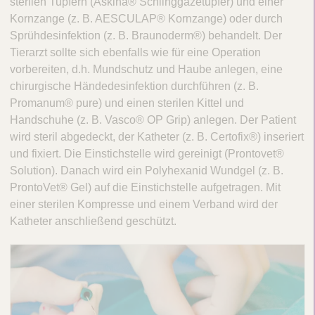
sterilen Tupfern (Askina® Schlinggazetupfer) und einer
Kornzange (z. B. AESCULAP® Kornzange) oder durch
Sprühdesinfektion (z. B. Braunoderm®) behandelt. Der
Tierarzt sollte sich ebenfalls wie für eine Operation
vorbereiten, d.h. Mundschutz und Haube anlegen, eine
chirurgische Händedesinfektion durchführen (z. B.
Promanum® pure) und einen sterilen Kittel und
Handschuhe (z. B. Vasco® OP Grip) anlegen. Der Patient
wird steril abgedeckt, der Katheter (z. B. Certofix®) inseriert
und fixiert. Die Einstichstelle wird gereinigt (Prontovet®
Solution). Danach wird ein Polyhexanid Wundgel (z. B.
ProntoVet® Gel) auf die Einstichstelle aufgetragen. Mit
einer sterilen Kompresse und einem Verband wird der
Katheter anschließend geschützt.