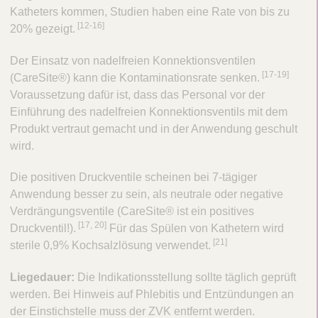
Katheters kommen, Studien haben eine Rate von bis zu
[12-16]
20% gezeigt.
Der Einsatz von nadelfreien Konnektionsventilen
​[17-19]
(CareSite®) kann die Kontaminationsrate senken.
Voraussetzung dafür ist, dass das Personal vor der
Einführung des nadelfreien Konnektionsventils mit dem
Produkt vertraut gemacht und in der Anwendung geschult
wird.
Die positiven Druckventile scheinen bei 7-tägiger
Anwendung besser zu sein, als neutrale oder negative
Verdrängungsventile (CareSite® ist ein positives
​[17, 20]
Druckventil!).
Für das Spülen von Kathetern wird
​[21]
sterile 0,9% Kochsalzlösung verwendet.
Liegedauer:
Die Indikationsstellung sollte täglich geprüft
werden. Bei Hinweis auf Phlebitis und Entzündungen an
der Einstichstelle muss der ZVK entfernt werden.