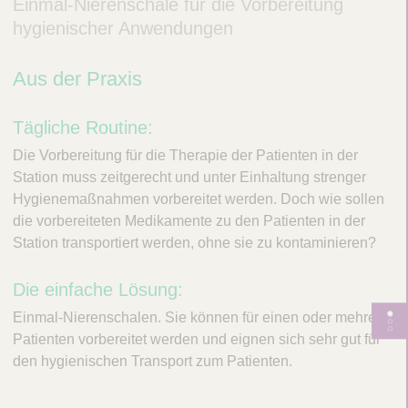
Einmal-Nierenschale für die Vorbereitung
hygienischer Anwendungen
Aus der Praxis
Tägliche Routine:
Die Vorbereitung für die Therapie der Patienten in der
Station muss zeitgerecht und unter Einhaltung strenger
Hygienemaßnahmen vorbereitet werden. Doch wie sollen
die vorbereiteten Medikamente zu den Patienten in der
Station transportiert werden, ohne sie zu kontaminieren?
Die einfache Lösung:
Einmal-Nierenschalen. Sie können für einen oder mehrere
S
Patienten vorbereitet werden und eignen sich sehr gut für
e
den hygienischen Transport zum Patienten.
i
t
e