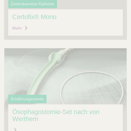
Zentralvenöse Katheter
Certofix® Mono
Mehr
Ernährungssonde
Ösophagostomie-Set nach von
Werthern