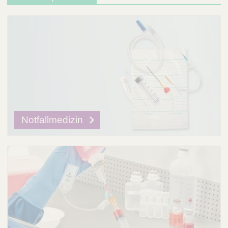
Notfallmedizin