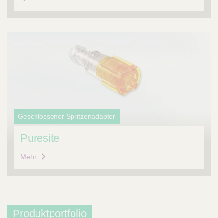
Geschlossener Spritzenadapter
Puresite
Mehr
Produktportfolio