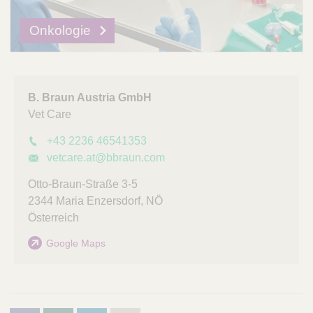
Onkologie
B. Braun Austria GmbH
Vet Care
+43 2236 46541353
vetcare.at@bbraun.com
Otto-Braun-Straße 3-5
2344
Maria Enzersdorf
,
NÖ
Österreich
Google Maps