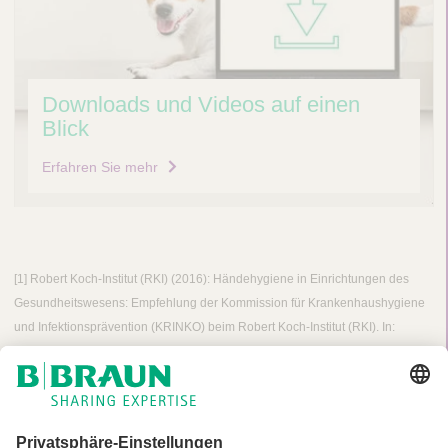
Downloads und Videos auf einen
Blick
Erfahren Sie mehr
[1] Robert Koch-Institut (RKI) (2016): Händehygiene in Einrichtungen des
Gesundheitswesens: Empfehlung der Kommission für Krankenhaushygiene
und Infektionsprävention (KRINKO) beim Robert Koch-Institut (RKI). In:
Bundesgesundheitsblatt, Gesundheitsforschung, Gesundheitsschutz 59 (9),
S. 1189-1220.