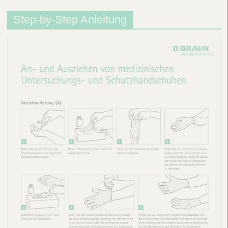
Step-by-Step Anleitung