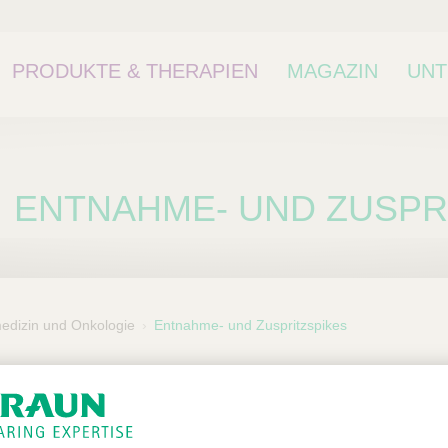
PRODUKTE & THERAPIEN
MAGAZIN
UN
ENTNAHME- UND ZUSPR
medizin und Onkologie
Entnahme- und Zuspritzspikes
ne Kategorie oder
kategorie.