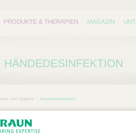
PRODUKTE & THERAPIEN
MAGAZIN
UN
HÄNDEDESINFEKTION
ktion und Hygiene
Händedesinfektion
ne Kategorie oder
kategorie.